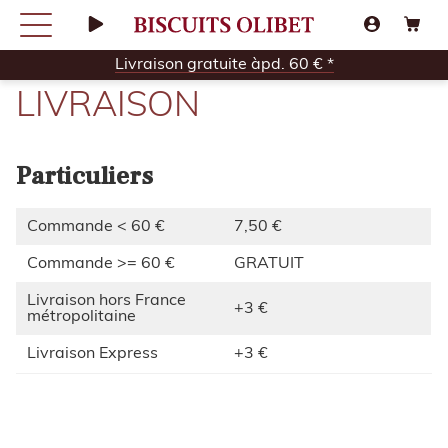
Livraison gratuite àpd. 60 € *
LIVRAISON
Particuliers
Commande < 60 €
7,50 €
Commande >= 60 €
GRATUIT
Livraison hors France
+3 €
métropolitaine
Livraison Express
+3 €