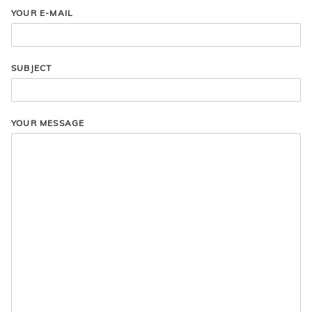
YOUR E-MAIL
SUBJECT
YOUR MESSAGE