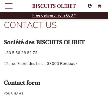
Free delivery from €60 *
CONTACT US
Société des BISCUITS OLIBET
+33 5 56 28 82 73
12, rue Esprit des Lois - 33000 Bordeaux
Contact form
YOUR NAME