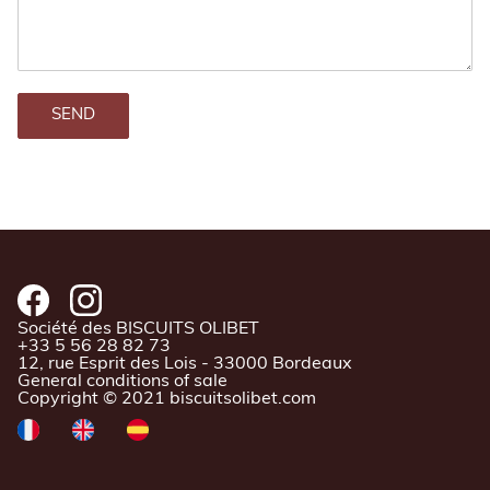
Société des BISCUITS OLIBET
+33 5 56 28 82 73
12, rue Esprit des Lois - 33000 Bordeaux
General conditions of sale
Copyright © 2021 biscuitsolibet.com