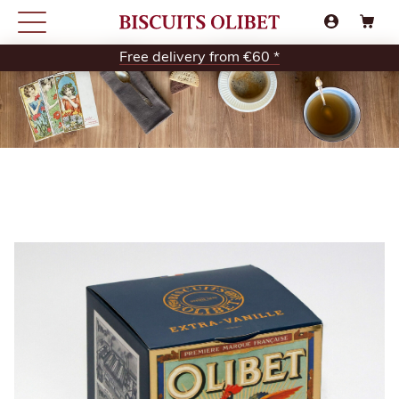
Free delivery from €60 *