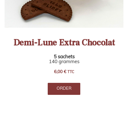
Demi-Lune Extra Chocolat
5 sachets
140 grammes
6,00
€
TTC
ORDER