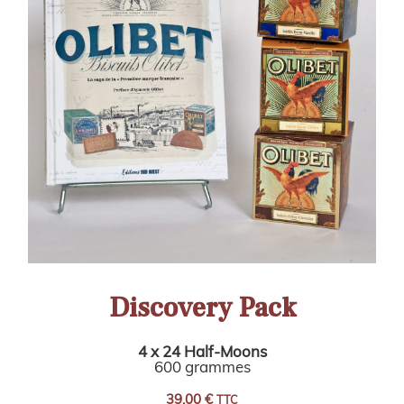
Discovery Pack
4 x 24 Half-Moons
600 grammes
39,00
€
TTC