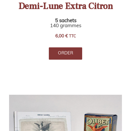
Demi-Lune Extra Citron
5 sachets
140 grammes
6,00
€
TTC
ORDER