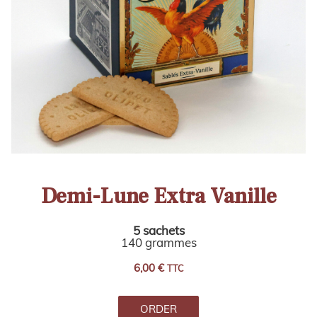
Demi-Lune Extra Vanille
5 sachets
140 grammes
6,00
€
TTC
ORDER