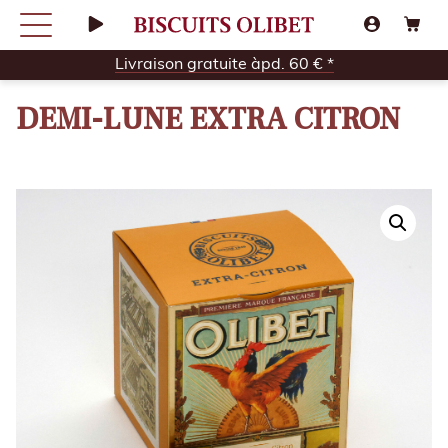
Livraison gratuite àpd. 60 € *
DEMI-LUNE EXTRA CITRON