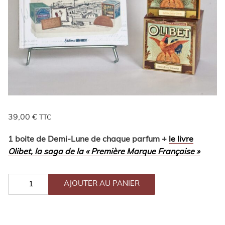
39,00
€
TTC
1 boite de Demi-Lune de chaque parfum +
le livre
Olibet, la saga de la « Première Marque Française »
QUANTITÉ
DE
AJOUTER AU PANIER
PACK
DÉCOUVERTE