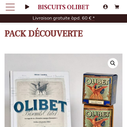
Livraison gratuite àpd. 60 € *
PACK DÉCOUVERTE